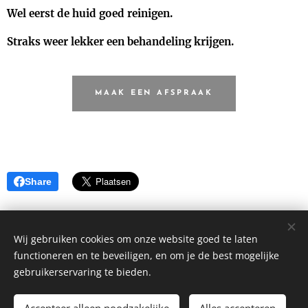
Wel eerst de huid goed reinigen.
Straks weer lekker een behandeling krijgen.
MAAK EEN AFSPRAAK
Share
Wij gebruiken cookies om onze website goed te laten
functioneren en te beveiligen, en om je de best mogelijke
Hofstraat 25 8261 BW Kampen
gebruikerservaring te bieden.
Alle rechten voorbehouden 2019