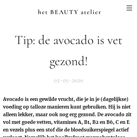
het BEAUTY atelier
Tip: de avocado is vet
gezond!
03-05-2020
Avocado is een gewilde vrucht, die je in je (dagelijkse)
voeding op talloze manieren kunt gebruiken. Hij is niet
alleen lekker, maar ook nog erg gezond. De avocado zit
vol met goede vetten, vitamines A, B1, B2 en B6, C en E
en vezels plus een stof die de bloedsuikerspiegel actief