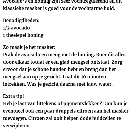
Avocado's en honing zijn zeer vochtregulerend en dit
klassieke masker is goed voor de vochtarme huid.
Benodigdheden:
1/2 avocado
1 theelepel honing
Zo maak je het masker:
Prak de avocado en meng met de honing. Roer dit alles
door elkaar totdat er een glad mengsel ontstaat. Zorg
ervoor dat je schone handen hebt en breng dan het
mengsel aan op je gezicht. Laat dit 10 minuten
intrekken. Was je gezicht daarna met lauw water.
Extra tip!
Heb je last van littekens of pigmentvlekken? Dan kun je
eventueel ook een paar druppels citroen aan het masker
toevoegen. Citroen zal ook helpen dode huidcellen te
verwijderen.