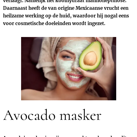
verlaagt. Namelijk het koolhydraat mannoheptulose.
Daarnaast heeft de van origine Mexicaanse vrucht een
heilzame werking op de huid, waardoor hij nogal eens
voor cosmetische doeleinden wordt ingezet.
Avocado masker🥑