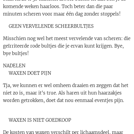
komende weken haarloos. Toch beter dan die paar
minuten scheren voor maar één dag zonder stoppels!
❤GEEN VERVELENDE SCHEERBULTJES
Misschien nog wel het meest vervelende van scheren: die
geïrriteerde rode bultjes die je ervan kunt krijgen. Bye,
bye bultjes!
NADELEN
🖤WAXEN DOET PIJN
Tja, we kunnen er wel omheen draaien en zeggen dat het
niet zo is, maar it's true. Als haren uit hun haarzakjes
worden getrokken, doet dat nou eenmaal eventjes pijn.
🖤WAXEN IS NIET GOEDKOOP
De kosten van waxen verschilt per lichaamsdeel, maar